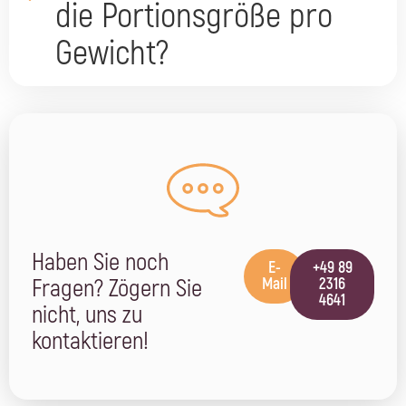
die Portionsgröße pro
Gewicht?
Haben Sie noch
E-
+49 89
Fragen? Zögern Sie
Mail
2316
4641
nicht, uns zu
kontaktieren!