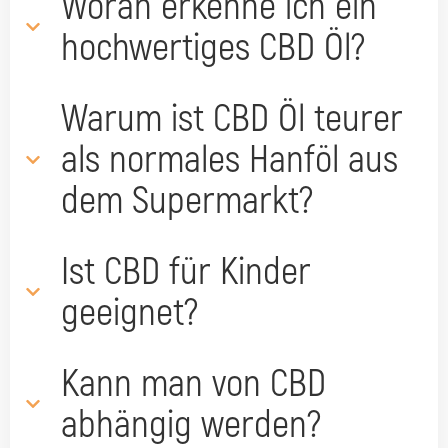
Woran erkenne ich ein
hochwertiges CBD Öl?
Warum ist CBD Öl teurer
als normales Hanföl aus
dem Supermarkt?
Ist CBD für Kinder
geeignet?
Kann man von CBD
abhängig werden?