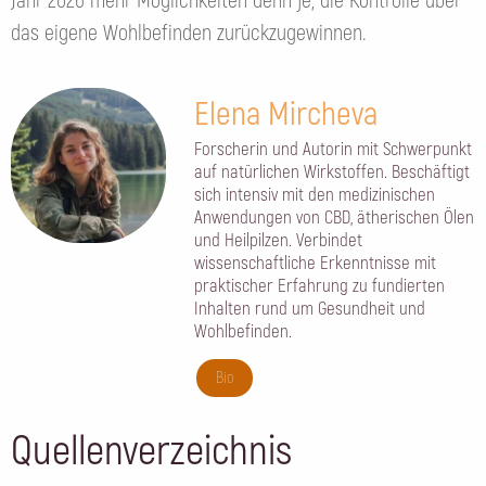
Jahr 2026 mehr Möglichkeiten denn je, die Kontrolle über
das eigene Wohlbefinden zurückzugewinnen.
Elena Mircheva
Forscherin und Autorin mit Schwerpunkt
auf natürlichen Wirkstoffen. Beschäftigt
sich intensiv mit den medizinischen
Anwendungen von CBD, ätherischen Ölen
und Heilpilzen. Verbindet
wissenschaftliche Erkenntnisse mit
praktischer Erfahrung zu fundierten
Inhalten rund um Gesundheit und
Wohlbefinden.
Bio
Quellenverzeichnis