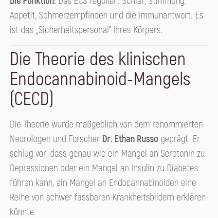
Die Funktion:
Das ECS reguliert Schlaf, Stimmung,
Appetit, Schmerzempfinden und die Immunantwort. Es
ist das „Sicherheitspersonal“ Ihres Körpers.
Die Theorie des klinischen
Endocannabinoid-Mangels
(CECD)
Die Theorie wurde maßgeblich von dem renommierten
Neurologen und Forscher
Dr. Ethan Russo
geprägt. Er
schlug vor, dass genau wie ein Mangel an Serotonin zu
Depressionen oder ein Mangel an Insulin zu Diabetes
führen kann, ein Mangel an Endocannabinoiden eine
Reihe von schwer fassbaren Krankheitsbildern erklären
könnte.