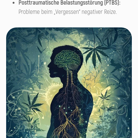
Posttraumatische Belastungsstörung (PTBS):
Probleme beim „Vergessen“ negativer Reize.