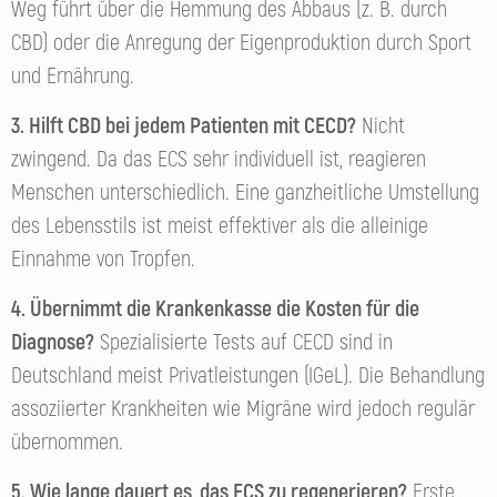
Weg führt über die Hemmung des Abbaus (z. B. durch
CBD) oder die Anregung der Eigenproduktion durch Sport
und Ernährung.
3. Hilft CBD bei jedem Patienten mit CECD?
Nicht
zwingend. Da das ECS sehr individuell ist, reagieren
Menschen unterschiedlich. Eine ganzheitliche Umstellung
des Lebensstils ist meist effektiver als die alleinige
Einnahme von Tropfen.
4. Übernimmt die Krankenkasse die Kosten für die
Diagnose?
Spezialisierte Tests auf CECD sind in
Deutschland meist Privatleistungen (IGeL). Die Behandlung
assoziierter Krankheiten wie Migräne wird jedoch regulär
übernommen.
5. Wie lange dauert es, das ECS zu regenerieren?
Erste