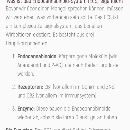
Was ist das Endocannabinoid-System (ECS) eigentlich?
Bevor wir über einen Mangel sprechen können, müssen
wir verstehen, was vorhanden sein sollte. Das ECS ist
ein komplexes Zellsignalsystem, das bei allen
Wirbeltieren existiert. Es besteht aus drei
Hauptkomponenten:
Endocannabinoide:
Körpereigene Moleküle (wie
Anandamid und 2-AG), die nach Bedarf produziert
werden.
Rezeptoren:
CB1 (vor allem im Gehirn und ZNS)
und CB2 (vor allem im Immunsystem).
Enzyme:
Diese bauen die Endocannabinoide
wieder ab, sobald sie ihren Dienst getan haben.