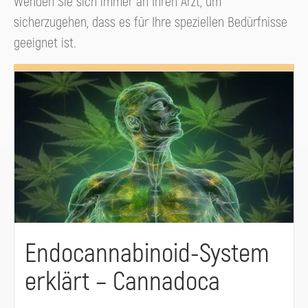
Wenden Sie sich immer an Ihren Arzt, um
sicherzugehen, dass es für Ihre speziellen Bedürfnisse
geeignet ist.
Endocannabinoid-System
erklärt – Cannadoca