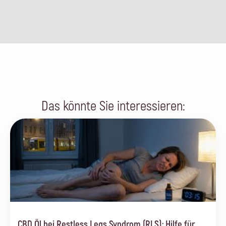
Das könnte Sie interessieren:
CBD Öl bei Restless Legs Syndrom (RLS): Hilfe für