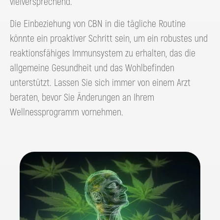
vielversprechend.
Die Einbeziehung von CBN in die tägliche Routine
könnte ein proaktiver Schritt sein, um ein robustes und
reaktionsfähiges Immunsystem zu erhalten, das die
allgemeine Gesundheit und das Wohlbefinden
unterstützt. Lassen Sie sich immer von einem Arzt
beraten, bevor Sie Änderungen an Ihrem
Wellnessprogramm vornehmen.